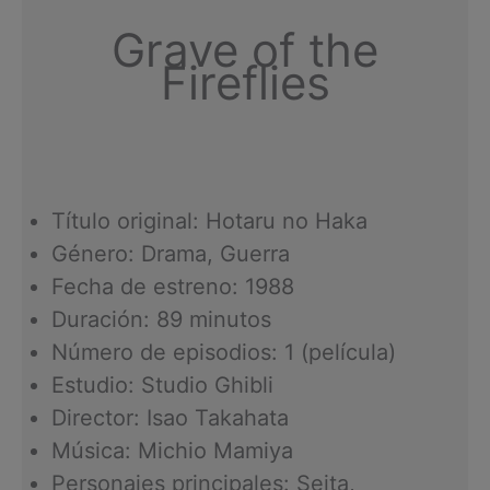
Grave of the
Fireflies
Título original: Hotaru no Haka
Género: Drama, Guerra
Fecha de estreno: 1988
Duración: 89 minutos
Número de episodios: 1 (película)
Estudio: Studio Ghibli
Director: Isao Takahata
Música: Michio Mamiya
Personajes principales: Seita,