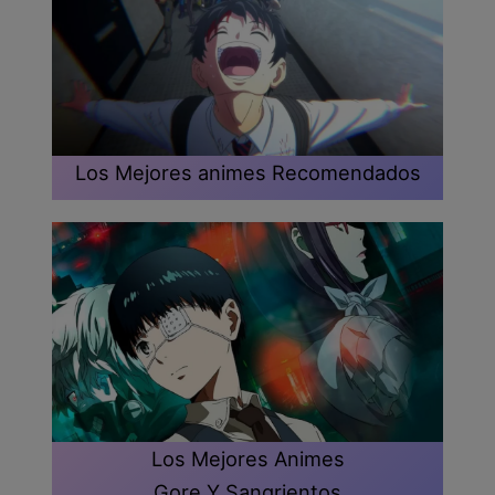
Los Mejores animes Recomendados
Los Mejores Animes
Gore Y Sangrientos