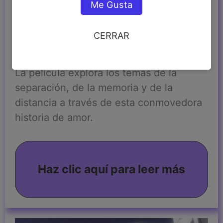
Me Gusta
de la historia, la distancia entre Takaki y
Akari sigue creciendo, pero la conexión
CERRAR
entre los dos permanece intacta.
La película explora los temas de la
separación, de la memoria y de la
distancia a través de esta conmovedora
historia de amor.
Haz clic aquí para leer más