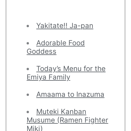
Yakitate!! Ja-pan
Adorable Food
Goddess
Today’s Menu for the
Emiya Family
Amaama to Inazuma
Muteki Kanban
Musume (Ramen Fighter
Miki)