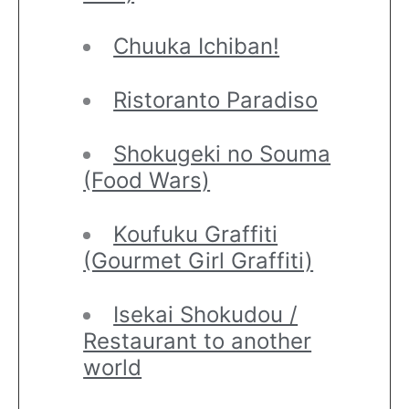
Chuuka Ichiban!
Ristoranto Paradiso
Shokugeki no Souma
(Food Wars)
Koufuku Graffiti
(Gourmet Girl Graffiti)
Isekai Shokudou /
Restaurant to another
world