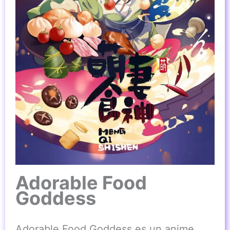
Adorable Food
Goddess
Adorable Food Goddess es un anime