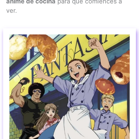
anime de cocina
para que comiences a
ver.