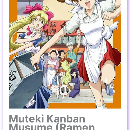
Muteki Kanban
Musume (Ramen