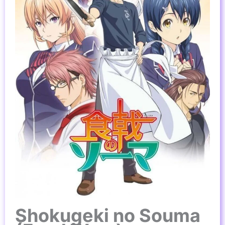
Shokugeki no Souma