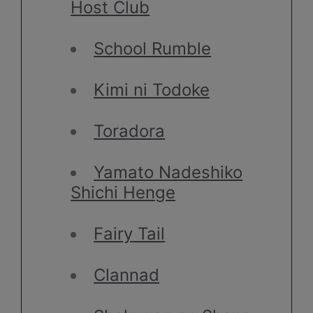
Host Club
School Rumble
Kimi ni Todoke
Toradora
Yamato Nadeshiko
Shichi Henge
Fairy Tail
Clannad