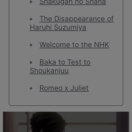
Shakugan no Shana
The Disappearance of
Haruhi Suzumiya
Welcome to the NHK
Baka to Test to
Shoukanjuu
Romeo x Juliet