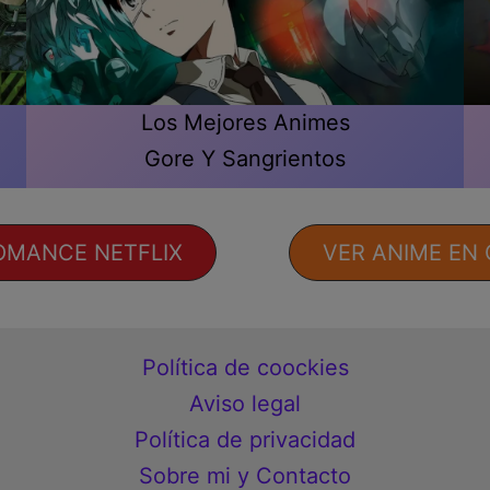
Los Mejores Animes
Gore Y Sangrientos
OMANCE NETFLIX
VER ANIME EN
Política de coockies
Aviso legal
Política de privacidad
Sobre mi y Contacto