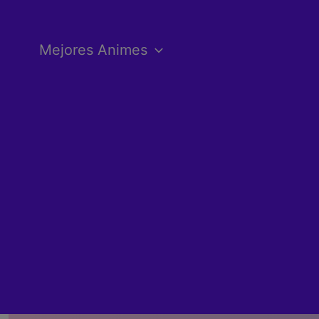
Ir
al
Mejores Animes
contenido