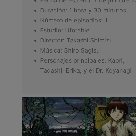
Fecha de estreno: 7 de julio de 
Duración: 1 hora y 30 minutos
Número de episodios: 1
Estudio: Ufotable
Director: Takashi Shimizu
Música: Shiro Sagisu
Personajes principales: Kaori,
Tadashi, Erika, y el Dr. Koyanagi