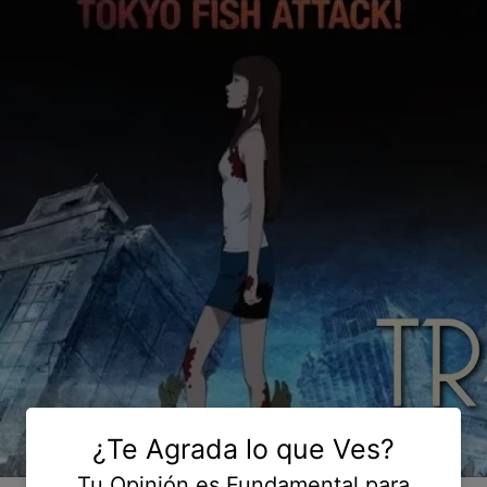
¿Te Agrada lo que Ves?
Tu Opinión es Fundamental para