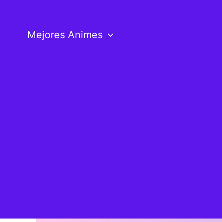
Ir
al
Mejores Animes
contenido