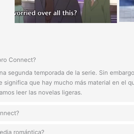
oro Connect?
na segunda temporada de la serie. Sin embargo,
que significa que hay mucho más material en el qu
amos leer las novelas ligeras.
onnect?
edia romántica?