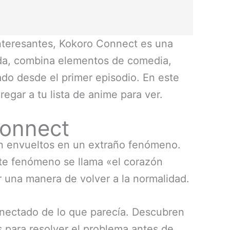
nteresantes, Kokoro Connect es una
nda, combina elementos de comedia,
ado desde el primer episodio. En este
gar a tu lista de anime para ver.
Connect
en envueltos en un extraño fenómeno.
Este fenómeno se llama «el corazón
r una manera de volver a la normalidad.
onectado de lo que parecía. Descubren
 para resolver el problema antes de