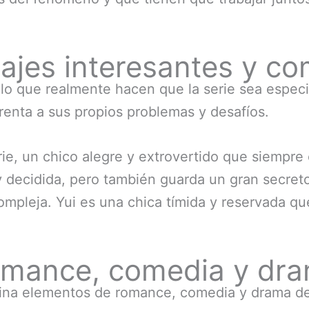
ajes interesantes y co
o que realmente hacen que la serie sea especia
renta a sus propios problemas y desafíos.
serie, un chico alegre y extrovertido que siemp
y decidida, pero también guarda un gran secreto
ompleja. Yui es una chica tímida y reservada qu
mance, comedia y dr
ina elementos de romance, comedia y drama de