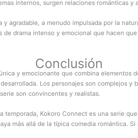
lemas internos, surgen relaciones románticas y
 y agradable, a menudo impulsada por la natur
de drama intenso y emocional que hacen que l
Conclusión
única y emocionante que combina elementos de
 desarrollada. Los personajes son complejos y bi
serie son convincentes y realistas.
 temporada, Kokoro Connect es una serie que v
a más allá de la típica comedia romántica. Si 