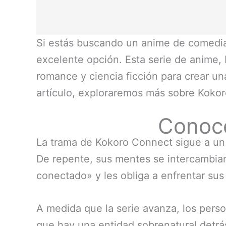
Si estás buscando un anime de comedia
excelente opción. Esta serie de anime
romance y ciencia ficción para crear un
artículo, exploraremos más sobre Kokor
Conoce
La trama de Kokoro Connect sigue a un
De repente, sus mentes se intercambian 
conectado» y les obliga a enfrentar sus
A medida que la serie avanza, los per
que hay una entidad sobrenatural detrá