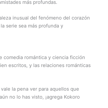
 amistades más profundas.
aleza inusual del fenómeno del corazón
a serie sea más profunda y
 comedia romántica y ciencia ficción
en escritos, y las relaciones románticas
ale la pena ver para aquellos que
aún no lo has visto, ¡agrega Kokoro