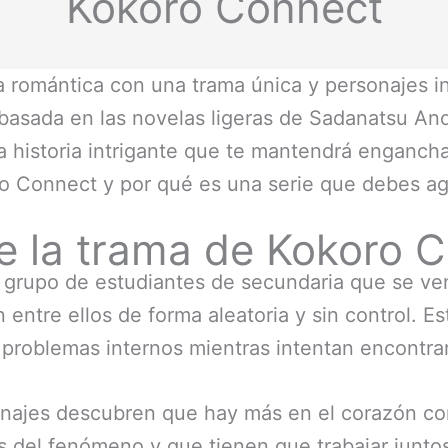
Kokoro Connect
 romántica con una trama única y personajes i
, basada en las novelas ligeras de Sadanatsu A
a historia intrigante que te mantendrá enganch
o Connect y por qué es una serie que debes agre
 la trama de Kokoro 
 grupo de estudiantes de secundaria que se v
entre ellos de forma aleatoria y sin control. 
 problemas internos mientras intentan encontra
sonajes descubren que hay más en el corazón c
s del fenómeno y que tienen que trabajar juntos