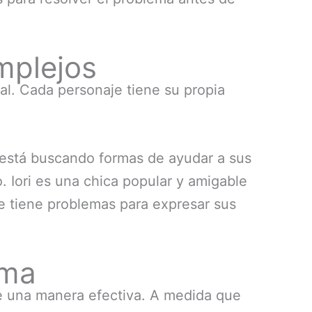
mplejos
l. Cada personaje tiene su propia
re está buscando formas de ayudar a sus
. Iori es una chica popular y amigable
e tiene problemas para expresar sus
ama
 una manera efectiva. A medida que