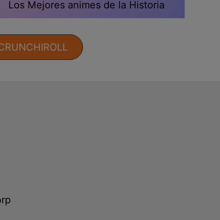
Los Mejores animes de la Historia
 CRUNCHIROLL
orp