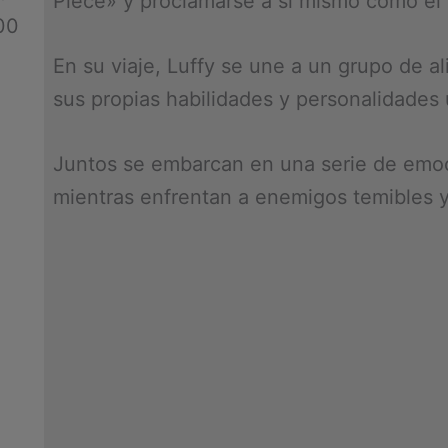
Piece» y proclamarse a sí mismo como el 
00
En su viaje, Luffy se une a un grupo de a
sus propias habilidades y personalidades 
Juntos se embarcan en una serie de emoc
mientras enfrentan a enemigos temibles 