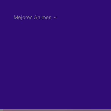
Ir
al
Mejores Animes
contenido