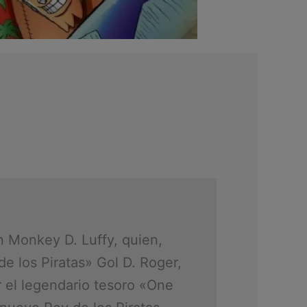
n Monkey D. Luffy, quien,
de los Piratas» Gol D. Roger,
 el legendario tesoro «One