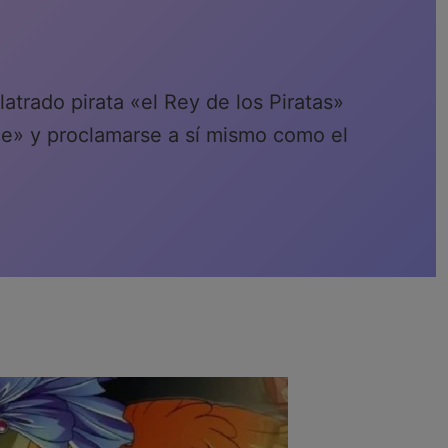
atrado pirata «el Rey de los Piratas»
ce» y proclamarse a sí mismo como el