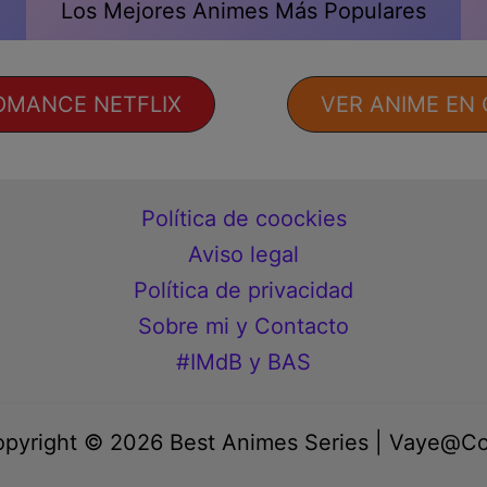
Los Mejores Animes Más Populares
OMANCE NETFLIX
VER ANIME EN
Política de coockies
Aviso legal
Política de privacidad
Sobre mi y Contacto
#IMdB y BAS
pyright © 2026 Best Animes Series | Vaye@C