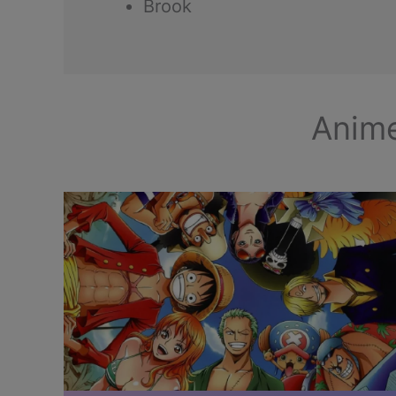
Brook
Anime