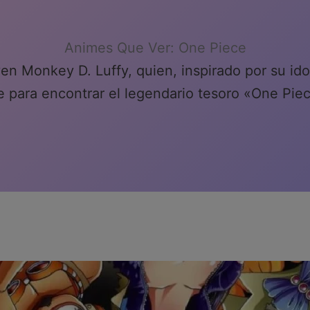
Animes Que Ver: One Piece
en Monkey D. Luffy, quien, inspirado por su idol
e para encontrar el legendario tesoro «One Pie