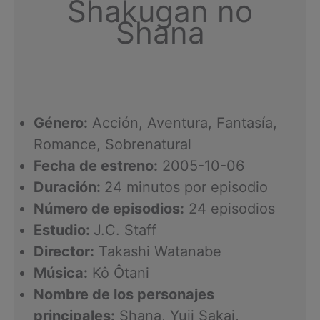
Shakugan no
Shana
Género:
Acción, Aventura, Fantasía,
Romance, Sobrenatural
Fecha de estreno:
2005-10-06
Duración:
24 minutos por episodio
Número de episodios:
24 episodios
Estudio:
J.C. Staff
Director:
Takashi Watanabe
Música:
Kô Ôtani
Nombre de los personajes
principales:
Shana, Yuji Sakai,